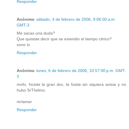
Responder
Anónimo
sábado, 4 de febrero de 2006, 9:06:00 a.m.
GMT-3
Me sacas una duda?
Que quisiste decir que se extendio el tiempo citrico?
sono io
Responder
Anónimo
lunes, 6 de febrero de 2006, 10:57:00 p.m. GMT-
3
mofo, hiciste la gran doc, te fuiste sin siquiera avisar y no
hubo SrThelmo.
mrlamer
Responder