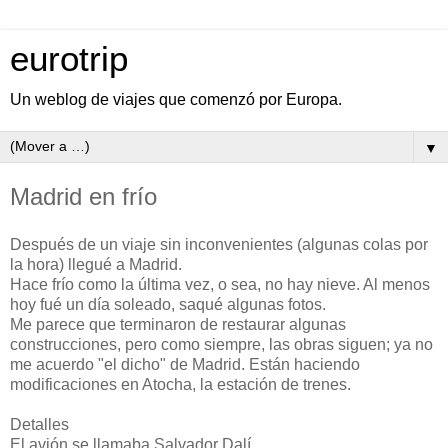
eurotrip
Un weblog de viajes que comenzó por Europa.
▼
Madrid en frío
Después de un viaje sin inconvenientes (algunas colas por
la hora) llegué a Madrid.
Hace frío como la última vez, o sea, no hay nieve. Al menos
hoy fué un día soleado, saqué algunas fotos.
Me parece que terminaron de restaurar algunas
construcciones, pero como siempre, las obras siguen; ya no
me acuerdo "el dicho" de Madrid. Están haciendo
modificaciones en Atocha, la estación de trenes.
Detalles
El avión se llamaba Salvador Dalí.