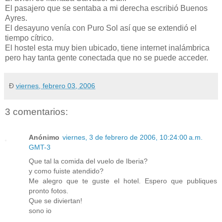
El pasajero que se sentaba a mi derecha escribió Buenos
Ayres.
El desayuno venía con Puro Sol así que se extendió el
tiempo cítrico.
El hostel esta muy bien ubicado, tiene internet inalámbrica
pero hay tanta gente conectada que no se puede acceder.
Ð
viernes, febrero 03, 2006
3 comentarios:
Anónimo
viernes, 3 de febrero de 2006, 10:24:00 a.m.
GMT-3
Que tal la comida del vuelo de Iberia?
y como fuiste atendido?
Me alegro que te guste el hotel. Espero que publiques
pronto fotos.
Que se diviertan!
sono io