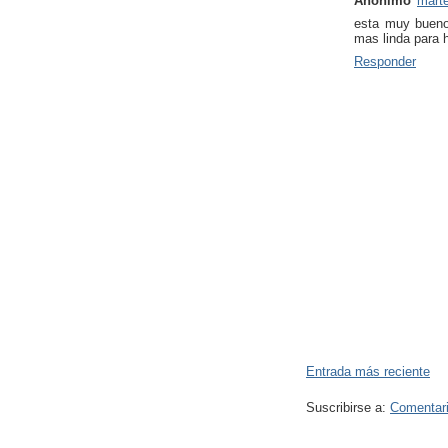
Anónimo
marte
esta muy bueno
mas linda para 
Responder
Entrada más reciente
Suscribirse a:
Comentari