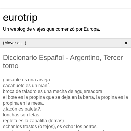
eurotrip
Un weblog de viajes que comenzó por Europa.
▼
Diccionario Español - Argentino, Tercer
tomo
guisante es una arveja.
cacahuete es un maní.
broca de taladro es una mecha de agujereadora.
el bote es la propina que se deja en la barra, la propina es la
propina en la mesa.
¿lacón es paleta?.
lonchas son fetas.
regleta es la zapatilla (tomas).
echar los trastos (o tejos), es echar los perros.