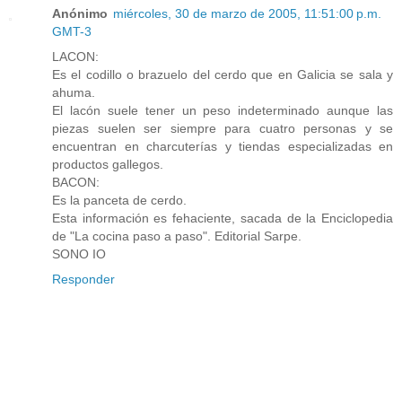
Anónimo
miércoles, 30 de marzo de 2005, 11:51:00 p.m.
GMT-3
LACON:
Es el codillo o brazuelo del cerdo que en Galicia se sala y
ahuma.
El lacón suele tener un peso indeterminado aunque las
piezas suelen ser siempre para cuatro personas y se
encuentran en charcuterías y tiendas especializadas en
productos gallegos.
BACON:
Es la panceta de cerdo.
Esta información es fehaciente, sacada de la Enciclopedia
de "La cocina paso a paso". Editorial Sarpe.
SONO IO
Responder