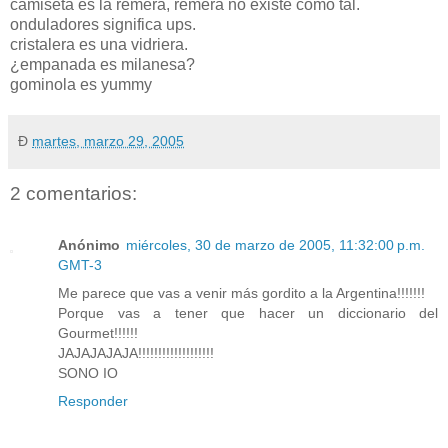
camiseta es la remera, remera no existe como tal.
onduladores significa ups.
cristalera es una vidriera.
¿empanada es milanesa?
gominola es yummy
Ð
martes, marzo 29, 2005
2 comentarios:
Anónimo
miércoles, 30 de marzo de 2005, 11:32:00 p.m.
GMT-3
Me parece que vas a venir más gordito a la Argentina!!!!!!!
Porque vas a tener que hacer un diccionario del
Gourmet!!!!!!
JAJAJAJAJA!!!!!!!!!!!!!!!!!!!
SONO IO
Responder