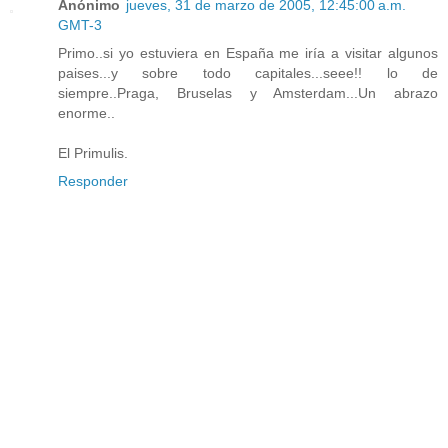
Anónimo
jueves, 31 de marzo de 2005, 12:45:00 a.m.
GMT-3
Primo..si yo estuviera en España me iría a visitar algunos
paises...y sobre todo capitales...seee!! lo de
siempre..Praga, Bruselas y Amsterdam...Un abrazo
enorme..
El Primulis.
Responder