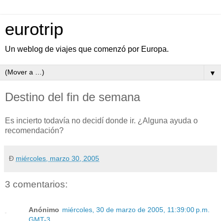
eurotrip
Un weblog de viajes que comenzó por Europa.
▼
Destino del fin de semana
Es incierto todavía no decidí donde ir. ¿Alguna ayuda o
recomendación?
Ð
miércoles, marzo 30, 2005
3 comentarios:
Anónimo
miércoles, 30 de marzo de 2005, 11:39:00 p.m.
GMT-3