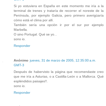
Si yo estuviera en España en este momento me iría a la
terminal de trenes y trataría de recorrer el noreste de la
Península, por ejemplo Galicia, pero primero averigùaría
cómo está el clima por allí.
También sería una opción ir por el sur por ejemplo
Marbella.
O sino Portugal. Qué se yo...
sono io.
Responder
Anónimo
jueves, 31 de marzo de 2005, 12:35:00 a.m.
GMT-3
Después de habervisto la página que recomendaste creo
que me iría a Asturias, o a Castilla-León o a Mallorca. Qué
espléndidos paisajes!!.
sono io.
Responder