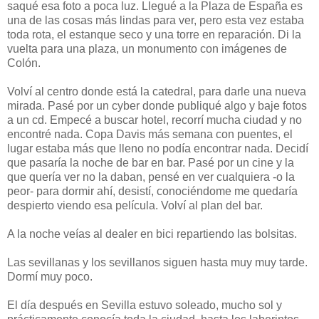
saqué esa foto a poca luz. Llegué a la Plaza de España es
una de las cosas más lindas para ver, pero esta vez estaba
toda rota, el estanque seco y una torre en reparación. Di la
vuelta para una plaza, un monumento con imágenes de
Colón.
Volví al centro donde está la catedral, para darle una nueva
mirada. Pasé por un cyber donde publiqué algo y baje fotos
a un cd. Empecé a buscar hotel, recorrí mucha ciudad y no
encontré nada. Copa Davis más semana con puentes, el
lugar estaba más que lleno no podía encontrar nada. Decidí
que pasaría la noche de bar en bar. Pasé por un cine y la
que quería ver no la daban, pensé en ver cualquiera -o la
peor- para dormir ahí, desistí, conociéndome me quedaría
despierto viendo esa película. Volví al plan del bar.
A la noche veías al dealer en bici repartiendo las bolsitas.
Las sevillanas y los sevillanos siguen hasta muy muy tarde.
Dormí muy poco.
El día después en Sevilla estuvo soleado, mucho sol y