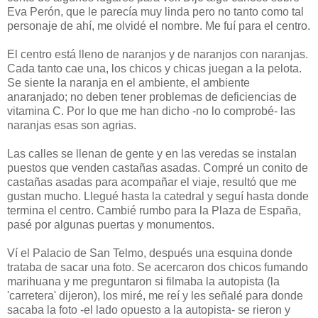
Eva Perón, que le parecía muy linda pero no tanto como tal
personaje de ahí, me olvidé el nombre. Me fuí para el centro.
El centro está lleno de naranjos y de naranjos con naranjas.
Cada tanto cae una, los chicos y chicas juegan a la pelota.
Se siente la naranja en el ambiente, el ambiente
anaranjado; no deben tener problemas de deficiencias de
vitamina C. Por lo que me han dicho -no lo comprobé- las
naranjas esas son agrias.
Las calles se llenan de gente y en las veredas se instalan
puestos que venden castañas asadas. Compré un conito de
castañas asadas para acompañar el viaje, resultó que me
gustan mucho. Llegué hasta la catedral y seguí hasta donde
termina el centro. Cambié rumbo para la Plaza de España,
pasé por algunas puertas y monumentos.
Ví el Palacio de San Telmo, después una esquina donde
trataba de sacar una foto. Se acercaron dos chicos fumando
marihuana y me preguntaron si filmaba la autopista (la
'carretera' dijeron), los miré, me reí y les señalé para donde
sacaba la foto -el lado opuesto a la autopista- se rieron y