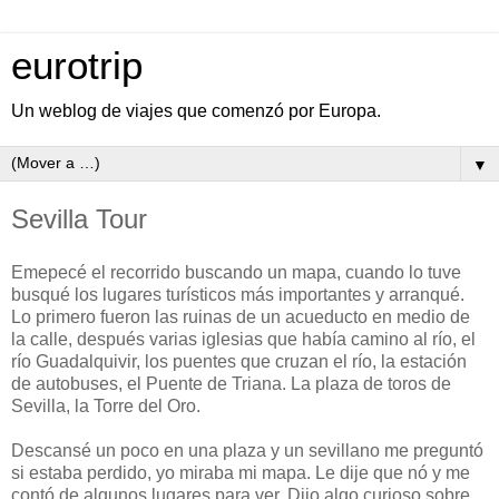
eurotrip
Un weblog de viajes que comenzó por Europa.
▼
Sevilla Tour
Emepecé el recorrido buscando un mapa, cuando lo tuve
busqué los lugares turísticos más importantes y arranqué.
Lo primero fueron las ruinas de un acueducto en medio de
la calle, después varias iglesias que había camino al río, el
río Guadalquivir, los puentes que cruzan el río, la estación
de autobuses, el Puente de Triana. La plaza de toros de
Sevilla, la Torre del Oro.
Descansé un poco en una plaza y un sevillano me preguntó
si estaba perdido, yo miraba mi mapa. Le dije que nó y me
contó de algunos lugares para ver. Dijo algo curioso sobre