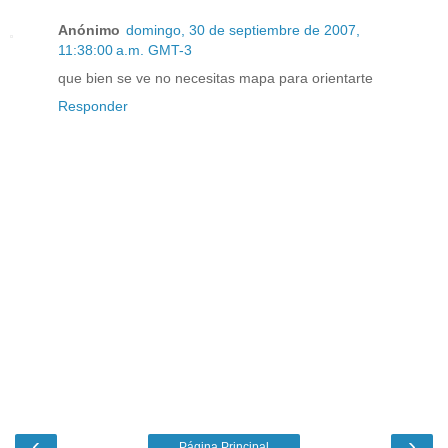
Anónimo
domingo, 30 de septiembre de 2007,
11:38:00 a.m. GMT-3
que bien se ve no necesitas mapa para orientarte
Responder
‹
›
Página Principal