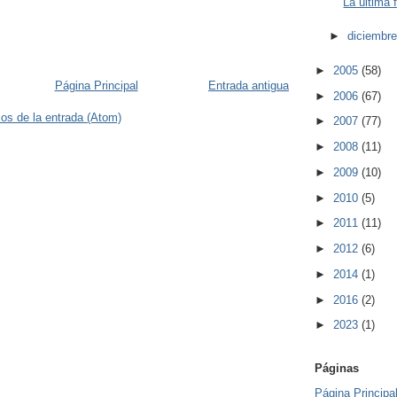
La última 
►
diciembr
►
2005
(58)
Página Principal
Entrada antigua
►
2006
(67)
os de la entrada (Atom)
►
2007
(77)
►
2008
(11)
►
2009
(10)
►
2010
(5)
►
2011
(11)
►
2012
(6)
►
2014
(1)
►
2016
(2)
►
2023
(1)
Páginas
Página Principa