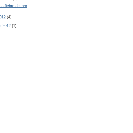
la fiebre del oro
2012
(4)
e 2012
(1)
l