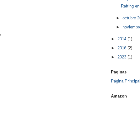
Rafting en 
►
octubre 
►
noviembr
o
►
2014
(1)
►
2016
(2)
►
2023
(1)
Páginas
Página Principa
Amazon