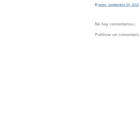
Ð
lunes, septiembre 24, 2012
No hay comentarios.:
Publicar un comentari